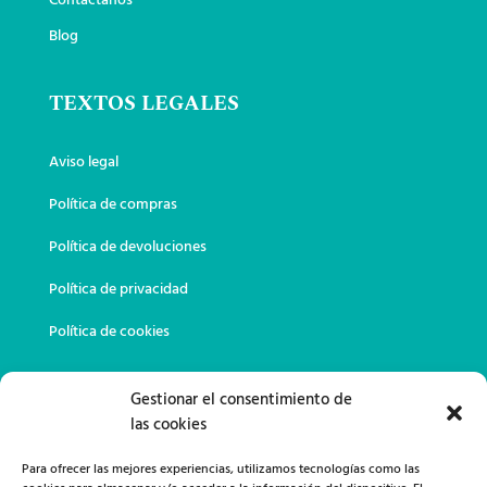
Contáctanos
Blog
TEXTOS LEGALES
Aviso legal
Política de compras
Política de devoluciones
Política de privacidad
Política de cookies
DATOS DE CONTACTO
Gestionar el consentimiento de
las cookies
649 02 23 11

Para ofrecer las mejores experiencias, utilizamos tecnologías como las