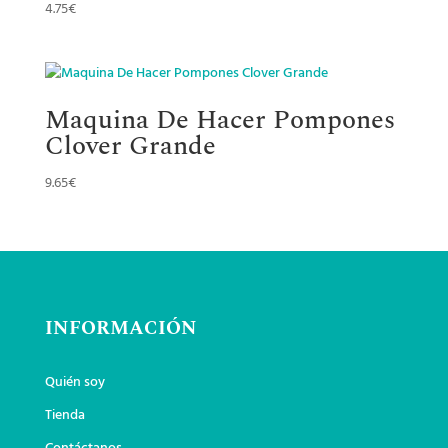
4.75
€
Maquina De Hacer Pompones
Clover Grande
9.65
€
INFORMACIÓN
Quién soy
Tienda