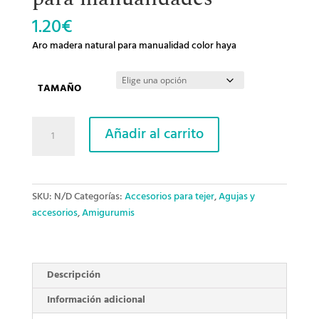
1.20
€
Aro madera natural para manualidad color haya
TAMAÑO
Anilla
Añadir al carrito
madera
natural
para
manualidades
SKU:
N/D
Categorías:
Accesorios para tejer
,
Agujas y
cantidad
accesorios
,
Amigurumis
Descripción
Información adicional