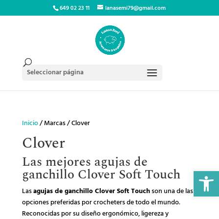
649 02 23 11
lanasemi79@gmail.com
Seleccionar página
Inicio
/ Marcas / Clover
Clover
Las mejores agujas de
Abrir 
ganchillo Clover Soft Touch
Las
agujas de ganchillo Clover Soft Touch
son una de las
opciones preferidas por crocheters de todo el mundo.
Reconocidas por su diseño ergonómico, ligereza y