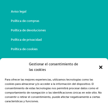
Aviso legal
Política de compras
Política de devoluciones
Política de privacidad
Política de cookies
DATOS DE CONTACTO
Gestionar el consentimiento de
las cookies
649 02 23 11

Para ofrecer las mejores experiencias, utilizamos tecnologías como las
cookies para almacenar y/o acceder a la información del dispositivo. El
consentimiento de estas tecnologías nos permitirá procesar datos como el
lanasemi79@gmail.com

comportamiento de navegación o las identificaciones únicas en este sitio. No
consentir o retirar el consentimiento, puede afectar negativamente a ciertas
características y funciones.
Calle Juan Alcaide, 12 13300 Valdepeñas,

España