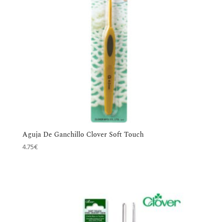
Aguja De Ganchillo Clover Soft Touch
4.75
€