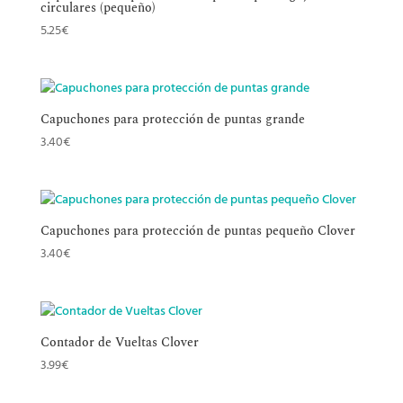
circulares (pequeño)
5.25
€
Capuchones para protección de puntas grande
3.40
€
Capuchones para protección de puntas pequeño Clover
3.40
€
Contador de Vueltas Clover
3.99
€