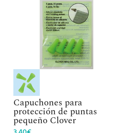
Capuchones para
protección de puntas
pequeño Clover
3.40
€