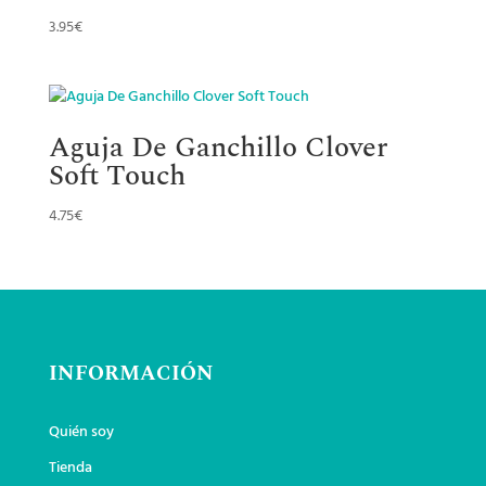
3.95
€
Aguja De Ganchillo Clover
Soft Touch
4.75
€
INFORMACIÓN
Quién soy
Tienda