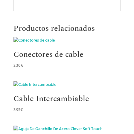
Productos relacionados
Conectores de cable
3.30
€
Cable Intercambiable
3.95
€