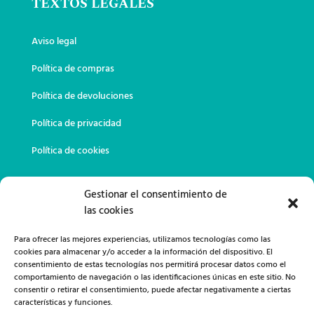
TEXTOS LEGALES
Aviso legal
Política de compras
Política de devoluciones
Política de privacidad
Política de cookies
DATOS DE CONTACTO
Gestionar el consentimiento de
las cookies
649 02 23 11

Para ofrecer las mejores experiencias, utilizamos tecnologías como las
cookies para almacenar y/o acceder a la información del dispositivo. El
consentimiento de estas tecnologías nos permitirá procesar datos como el
lanasemi79@gmail.com

comportamiento de navegación o las identificaciones únicas en este sitio. No
consentir o retirar el consentimiento, puede afectar negativamente a ciertas
características y funciones.
Calle Juan Alcaide, 12 13300 Valdepeñas,
