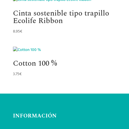
Cinta sostenible tipo trapillo
Ecolife Ribbon
8.95
€
Cotton 100 %
3.75
€
INFORMACIÓN