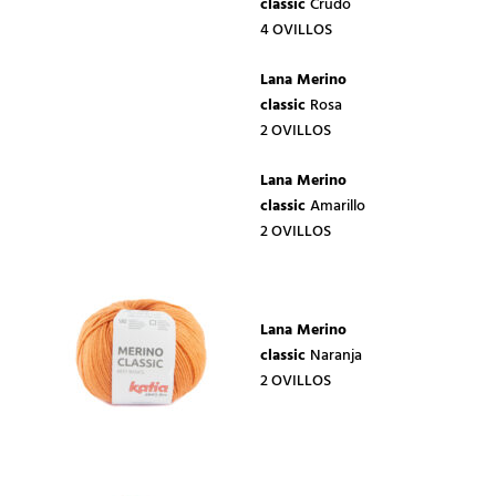
classic
Crudo
4 OVILLOS
Lana Merino
classic
Rosa
2 OVILLOS
Lana Merino
classic
Amarillo
2 OVILLOS
Lana Merino
classic
Naranja
2 OVILLOS