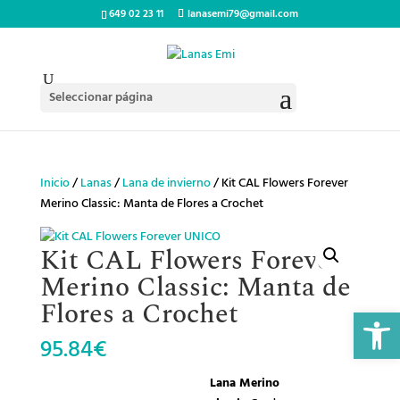
649 02 23 11
lanasemi79@gmail.com
Seleccionar página
Inicio
/
Lanas
/
Lana de invierno
/ Kit CAL Flowers Forever
Merino Classic: Manta de Flores a Crochet
Kit CAL Flowers Forever
Merino Classic: Manta de
Flores a Crochet
Abrir 
95.84
€
Lana Merino