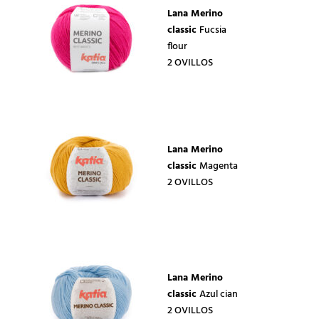
Lana Merino
classic
Fucsia
flour
2 OVILLOS
Lana Merino
classic
Magenta
2 OVILLOS
Lana Merino
classic
Azul cian
2 OVILLOS