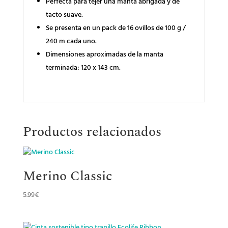
Perfecta para tejer una manta abrigada y de
tacto suave.
Se presenta en un pack de 16 ovillos de 100 g /
240 m cada uno.
Dimensiones aproximadas de la manta
terminada: 120 x 143 cm.
Productos relacionados
Merino Classic
5.99
€