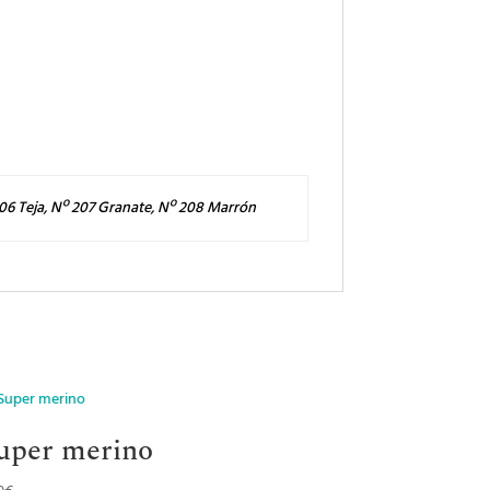
206 Teja, Nº 207 Granate, Nº 208 Marrón
uper merino