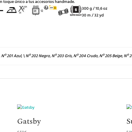
un toque único a tus accesorios handmade.
300 g / 10,6 oz
30 m / 32 yd
, Nº 201 Azul, \ Nº 202 Negro, Nº 203 Gris, Nº 204 Crudo, Nº 205 Beige, Nº 
Gatsby
S