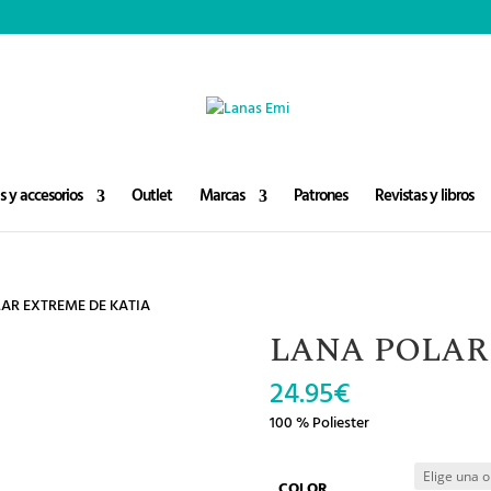
 y accesorios
Outlet
Marcas
Patrones
Revistas y libros
AR EXTREME DE KATIA
LANA POLAR
24.95
€
100 % Poliester
COLOR