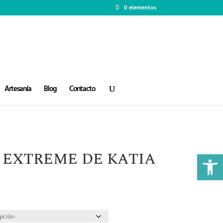
0 elementos
Artesanía
Blog
Contacto
Abrir 
 EXTREME DE KATIA