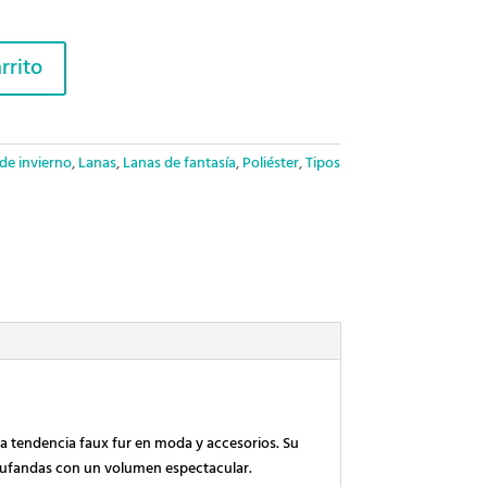
rrito
de invierno
,
Lanas
,
Lanas de fantasía
,
Poliéster
,
Tipos
la tendencia faux fur en moda y accesorios. Su
y bufandas con un volumen espectacular.