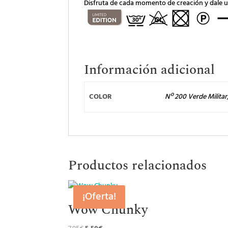
Disfruta de cada momento de creación y dale 
Información adicional
COLOR
Nº 200 Verde Militar
Productos relacionados
¡Oferta!
Wow Chunky