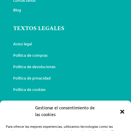
Contáctanos
Blog
TEXTOS LEGALES
Aviso legal
Política de compras
Política de devoluciones
Política de privacidad
Política de cookies
DATOS DE CONTACTO
Gestionar el consentimiento de
las cookies
649 02 23 11

Para ofrecer las mejores experiencias, utilizamos tecnologías como las