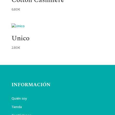
Cotton Cashmere
6.80
€
Unico
2.80
€
INFORMACIÓN
Quién soy
Tienda