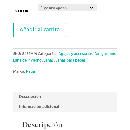
COLOR
Velvet
Añadir al carrito
Mini
Katia
cantidad
SKU:
8435VM
Categorías:
Agujas y accesorios
,
Amigurumis
,
Lana de invierno
,
Lanas
,
Lanas para bebés
Marca:
Katia
Descripción
Información adicional
Descripción