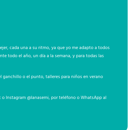
ejer, cada una a su ritmo, ya que yo me adapto a todos
nte todo el año, un día a la semana, y para todas las
ganchillo o el punto, talleres para niños en verano
ok o Instagram @lanasemi, por teléfono o WhatsApp al