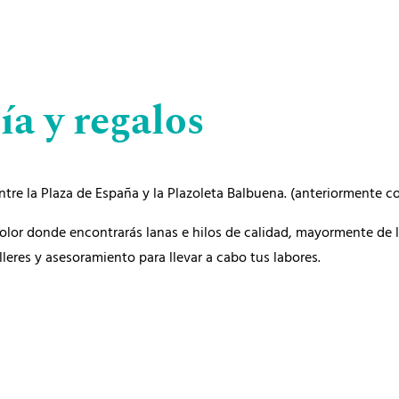
a y regalos
ntre la Plaza de España y la Plazoleta Balbuena. (anteriormente 
lor donde encontrarás lanas e hilos de calidad, mayormente de la
lleres y asesoramiento para llevar a cabo tus labores.