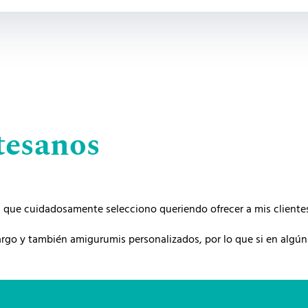
tesanos
que cuidadosamente selecciono queriendo ofrecer a mis clientes 
go y también amigurumis personalizados, por lo que si en algú