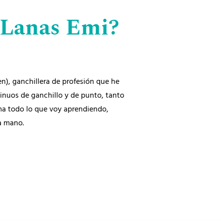
 Lanas Emi?
n), ganchillera de profesión que he
tinuos de ganchillo y de punto, tanto
ma todo lo que voy aprendiendo,
a mano.