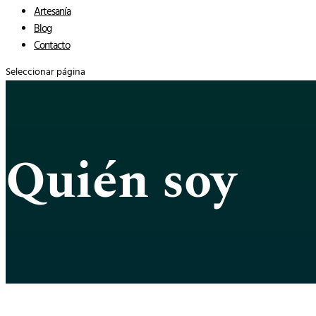
Artesanía
Blog
Contacto
Seleccionar página
Quién soy