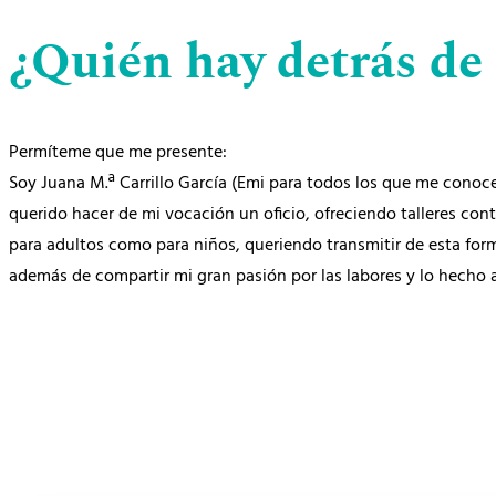
¿Quién hay detrás de
Permíteme que me presente:
Soy Juana M.ª Carrillo García (Emi para todos los que me conoce
querido hacer de mi vocación un oficio, ofreciendo talleres con
para adultos como para niños, queriendo transmitir de esta for
además de compartir mi gran pasión por las labores y lo hecho 