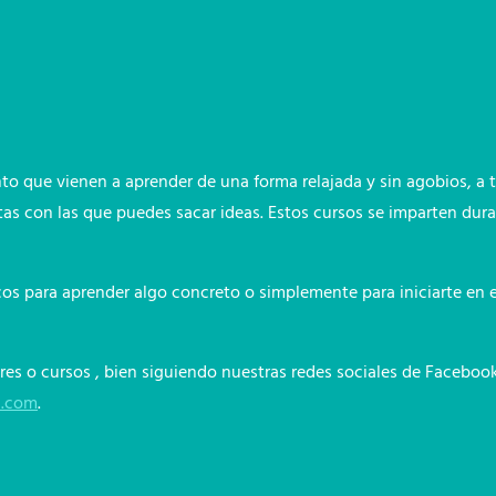
o que vienen a aprender de una forma relajada y sin agobios, a t
tas con las que puedes sacar ideas. Estos cursos se imparten dura
 para aprender algo concreto o simplemente para iniciarte en el 
res o cursos , bien siguiendo nuestras redes sociales de Facebo
l.com
.