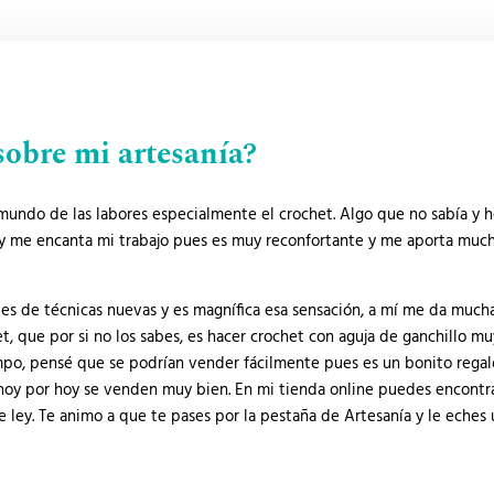
sobre mi artesanía?
ndo de las labores especialmente el crochet. Algo que no sabía y he
y me encanta mi trabajo pues es muy reconfortante y me aporta much
s de técnicas nuevas y es magnífica esa sensación, a mí me da mucha 
que por si no los sabes, es hacer crochet con aguja de ganchillo muy
mpo, pensé que se podrían vender fácilmente pues es un bonito regal
hoy por hoy se venden muy bien. En mi tienda online puedes encontra
 ley. Te animo a que te pases por la pestaña de Artesanía y le eches 