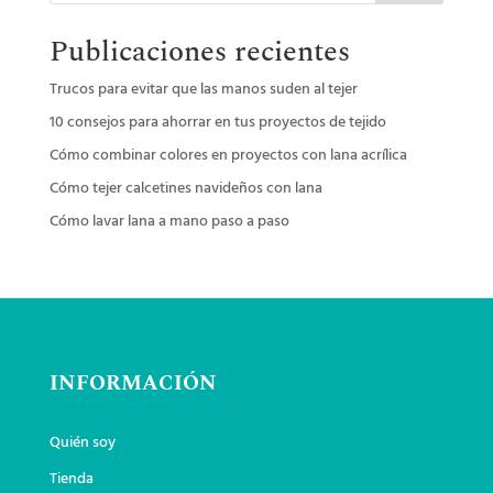
Publicaciones recientes
Trucos para evitar que las manos suden al tejer
10 consejos para ahorrar en tus proyectos de tejido
Cómo combinar colores en proyectos con lana acrílica
Cómo tejer calcetines navideños con lana
Cómo lavar lana a mano paso a paso
INFORMACIÓN
Quién soy
Tienda