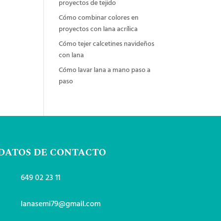
proyectos de tejido
Cómo combinar colores en
proyectos con lana acrílica
Cómo tejer calcetines navideños
con lana
Cómo lavar lana a mano paso a
paso
DATOS DE CONTACTO
649 02 23 11
lanasemi79@gmail.com