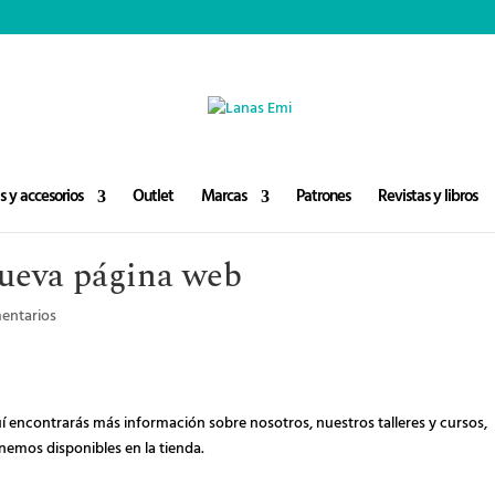
×
 y accesorios
Outlet
Marcas
Patrones
Revistas y libros
nueva página web
entarios
uí encontrarás más información sobre nosotros, nuestros talleres y cursos,
emos disponibles en la tienda.