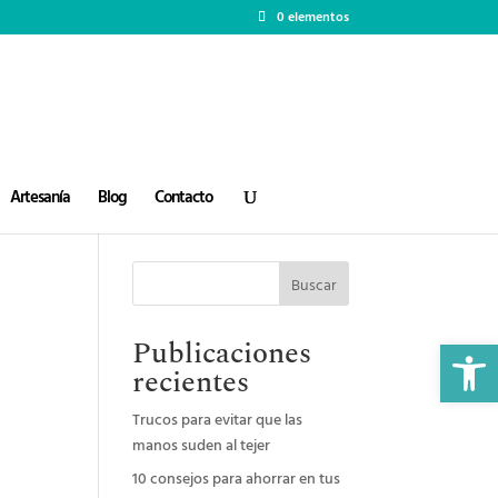
0 elementos
Artesanía
Blog
Contacto
Buscar
Abrir 
Publicaciones
recientes
Trucos para evitar que las
manos suden al tejer
10 consejos para ahorrar en tus