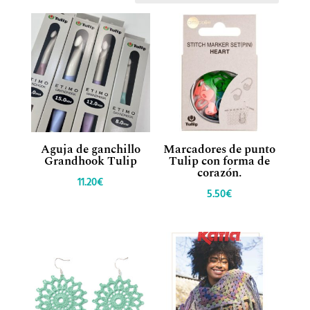
Aguja de ganchillo
Marcadores de punto
Grandhook Tulip
Tulip con forma de
corazón.
11.20
€
5.50
€