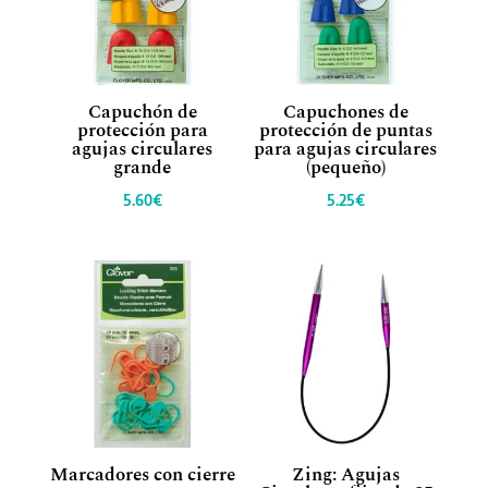
Capuchón de
Capuchones de
protección para
protección de puntas
agujas circulares
para agujas circulares
grande
(pequeño)
5.60
€
5.25
€
Marcadores con cierre
Zing: Agujas