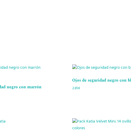
Ojos de seguridad negro con 
idad negro con marrón
2.85
€