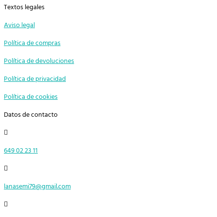
Textos legales
Aviso legal
Política de compras
Política de devoluciones
Política de privacidad
Política de cookies
Datos de contacto

649 02 23 11

lanasemi79@gmail.com
