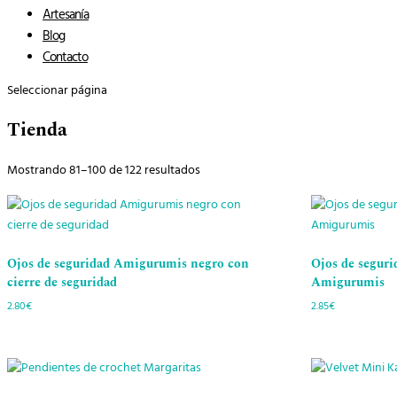
Artesanía
Blog
Contacto
Seleccionar página
Tienda
Mostrando 81–100 de 122 resultados
Ojos de seguridad Amigurumis negro con
Ojos de segur
cierre de seguridad
Amigurumis
2.80
€
2.85
€