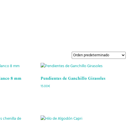
blanco 8 mm
Pendientes de Ganchillo Girasoles
15.00
€